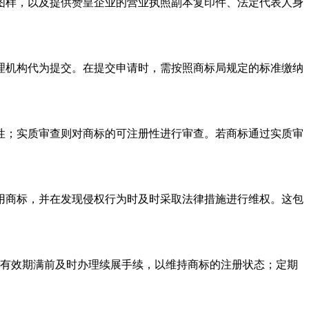
图样，以及提供赞皇企业的营业执照副本复印件、法定代表人身
理机构代为提交。在提交申请时，需按照商标局规定的标准缴纳
性；实质审查则对商标的可注册性进行审查。若商标通过实质审
用商标，并在发现侵权行为时及时采取法律措施进行维权。这包
册有效期满前及时办理续展手续，以维持商标的注册状态；定期