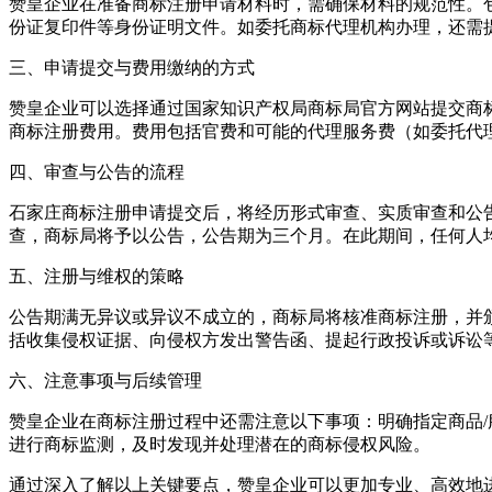
赞皇企业在准备商标注册申请材料时，需确保材料的规范性。
份证复印件等身份证明文件。如委托商标代理机构办理，还需
三、申请提交与费用缴纳的方式
赞皇企业可以选择通过国家知识产权局商标局官方网站提交商
商标注册费用。费用包括官费和可能的代理服务费（如委托代
四、审查与公告的流程
石家庄商标注册申请提交后，将经历形式审查、实质审查和公
查，商标局将予以公告，公告期为三个月。在此期间，任何人
五、注册与维权的策略
公告期满无异议或异议不成立的，商标局将核准商标注册，并
括收集侵权证据、向侵权方发出警告函、提起行政投诉或诉讼
六、注意事项与后续管理
赞皇企业在商标注册过程中还需注意以下事项：明确指定商品/
进行商标监测，及时发现并处理潜在的商标侵权风险。
通过深入了解以上关键要点，赞皇企业可以更加专业、高效地